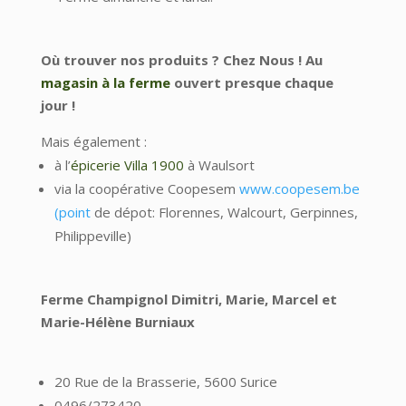
Où trouver nos produits ?
Chez Nous ! Au
magasin à la ferme
ouvert presque chaque
jour !
Mais également :
à l’
épicerie Villa 1900
à Waulsort
via la coopérative Coopesem
www.coopesem.be
(point
de dépot: Florennes, Walcourt, Gerpinnes,
Philippeville)
Ferme Champignol
Dimitri, Marie, Marcel et
Marie-Hélène Burniaux
20 Rue de la Brasserie, 5600 Surice
0496/273420