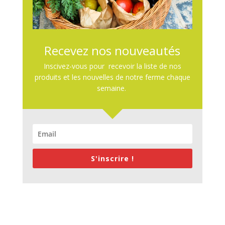
Recevez nos nouveautés
Inscivez-vous pour recevoir la liste de nos
produits et les nouvelles de notre ferme chaque
semaine.
S'inscrire !